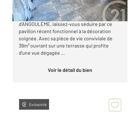
C en EXCLUSIVITE - Au calme, à 10 mn OUEST
d'ANGOULEME, laissez-vous séduire par ce
pavillon récent fonctionnel à la décoration
soignée. Avec sa pièce de vie conviviale de
39m² ouvrant sur une terrasse qui profite
d'une vue dégagée ...
Voir le détail du bien
Exclusivité