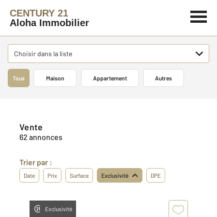
CENTURY 21
Aloha Immobilier
Choisir dans la liste
Tous
Maison
Appartement
Autres
Vente
62 annonces
Trier par :
Date
Prix
Surface
Exclusivité
DPE
Exclusivité