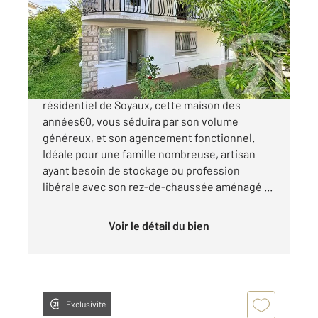
Maison à vendre
169 060 €
2 mn ANGOULEME - Dans un quartier
résidentiel de Soyaux, cette maison des
années60, vous séduira par son volume
généreux, et son agencement fonctionnel.
Idéale pour une famille nombreuse, artisan
ayant besoin de stockage ou profession
libérale avec son rez-de-chaussée aménagé ...
Voir le détail du bien
Exclusivité