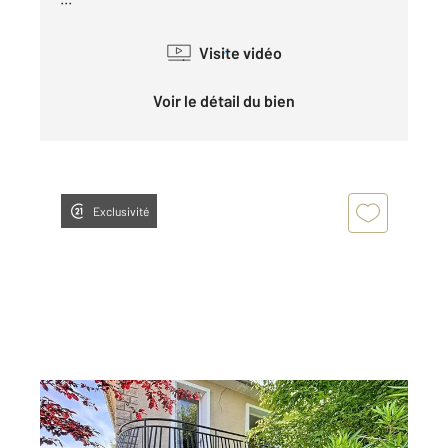
Visite vidéo
Voir le détail du bien
Exclusivité
SOYAUX 16
2
142 m
, 6 pièces
Ref : 8088