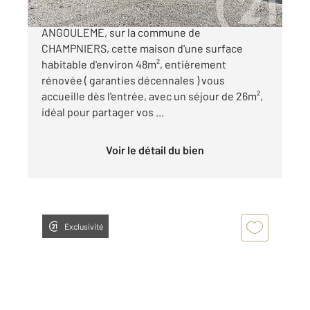
C A VENDRE EN EXCLUSIVITE CHEZ C21
ANGOULEME, sur la commune de
CHAMPNIERS, cette maison d'une surface
habitable d'environ 48m², entièrement
rénovée ( garanties décennales ) vous
accueille dès l'entrée, avec un séjour de 26m²,
idéal pour partager vos ...
Voir le détail du bien
Exclusivité