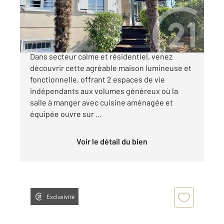
227 900 €
C en EXCLUSIVITE - RUELLE sur TOUVRE -
Dans secteur calme et résidentiel, venez
découvrir cette agréable maison lumineuse et
fonctionnelle, offrant 2 espaces de vie
indépendants aux volumes généreux où la
salle à manger avec cuisine aménagée et
équipée ouvre sur ...
Voir le détail du bien
Exclusivité