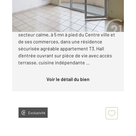
117 720 €
C en EXCLUSIVITE - ANGOULEME - Dans un
secteur calme, à 5 mn à pied du Centre ville et
de ses commerces, dans une résidence
sécurisée agréable appartement T3. Hall
d'entrée ouvrant sur pièce de vie avec accès
terrasse, cuisine indépendante ...
Voir le détail du bien
Exclusivité