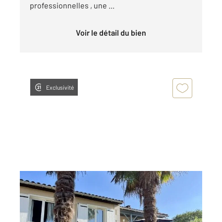
professionnelles , une ...
Voir le détail du bien
Exclusivité
RUELLE SUR TOUVRE 16
2
120 m
, 5 pièces
Ref : 8162
Maison à vendre