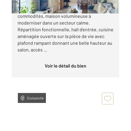
C en EXCLUSIVITE - SOYAUX : A 2 mn des
commodités, maison volumineuse à
moderniser dans un secteur calme.
Répartition fonctionnelle, hall d'entrée, cuisine
aménagée ouverte sur la pièce de vie avec
plafond rampant donnant une belle hauteur au
salon, accès ...
Voir le détail du bien
Exclusivité