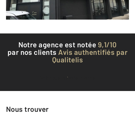
Téléphoner à l'agence
Notre agence est notée
9,1/10
par nos clients
Avis authentifiés par
Qualitelis
Voir tous les avis clients
Nous trouver