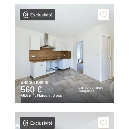
Exclusivité
ANGOULEME 16
560 €
par mois charges
comprises
2
46,6 m
, Maison
, 3 pcs
Exclusivité