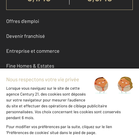
Offres d'emploi
Devenir franchisé
Entreprise et commerce
Fine Homes & Estates
À propos
International
Nous contacter
Mentions légales & CGU et Barèmes d'honoraires