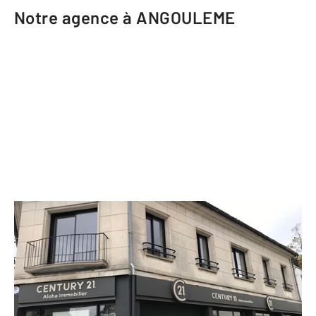
Notre agence à ANGOULEME
CENTURY 21 Aloha Immobilier
163 rue Saint Roch
ANGOULEME - 16000
Envoyer un message