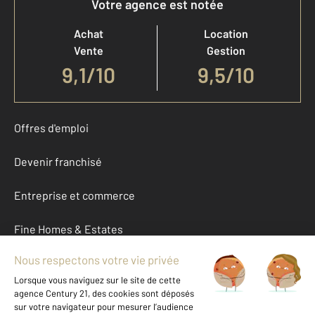
Votre agence est notée
Achat
Location
Vente
Gestion
9,1
/
10
9,5/10
Offres d'emploi
Devenir franchisé
Entreprise et commerce
Fine Homes & Estates
À propos
International