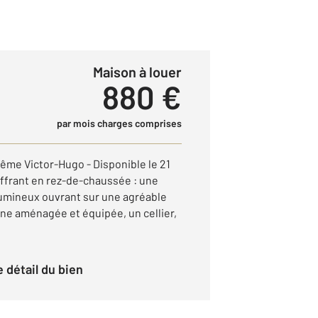
Maison à louer
880 €
par mois charges comprises
lême Victor-Hugo - Disponible le 21
ffrant en rez-de-chaussée : une
lumineux ouvrant sur une agréable
ine aménagée et équipée, un cellier,
le détail du bien