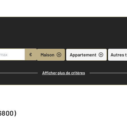
€
Maison
Appartement
Autres 
Afficher plus de critères
16800)