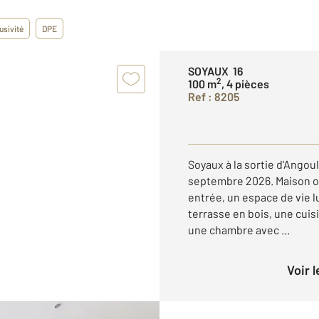
usivité
DPE
SOYAUX 16
2
100 m
, 4 pièces
Ref : 8205
Soyaux à la sortie d'Angou
septembre 2026. Maison o
entrée, un espace de vie 
terrasse en bois, une cuis
une chambre avec ...
Voir 