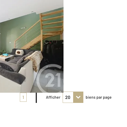
1
Afficher
biens par page