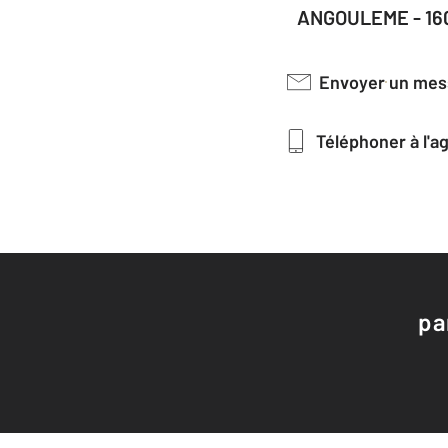
ANGOULEME - 16
Envoyer un me
Téléphoner à l'
pa