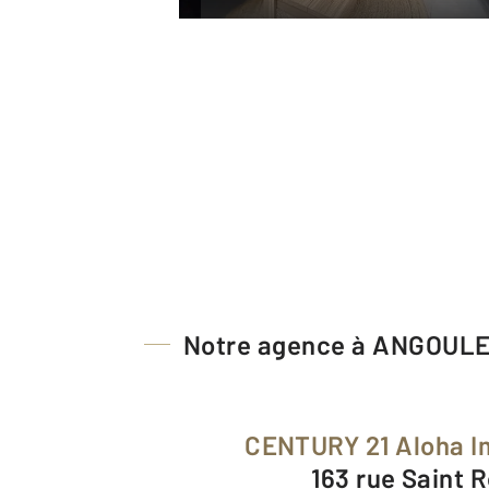
Notre agence à ANGOUL
CENTURY 21 Aloha I
163 rue Saint 