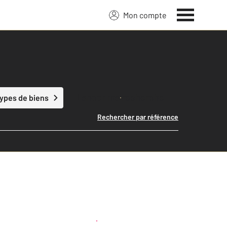
Mon compte
Lancer ma recherche
types de biens
Rechercher par référence
Créer une alerte