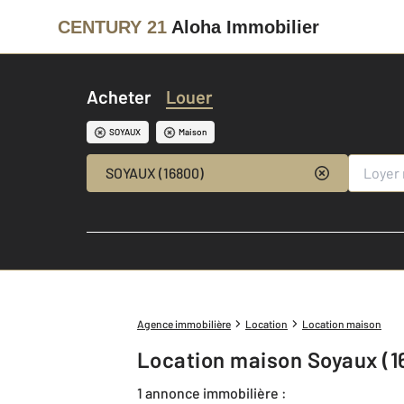
CENTURY 21
Aloha Immobilier
Acheter
Louer
SOYAUX
Maison
SOYAUX (16800)
Agence immobilière
Location
Location maison
Location maison Soyaux (
1 annonce immobilière :