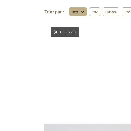
Trier par :
Date
Prix
Surface
Excl
Exclusivité