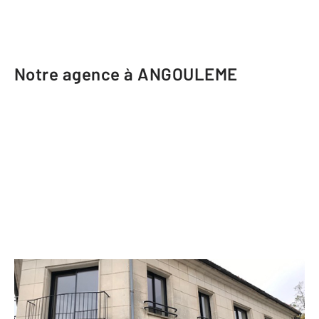
Notre agence à ANGOULEME
CENTURY 21 Aloha Immobilier
163 rue Saint Roch