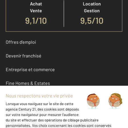
Achat
Location
Vente
Gestion
9,1
/
10
9,5/10
Offres d'emploi
Devenir franchisé
Entreprise et commerce
Fine Homes & Estates
À propos
International
Nous contacter