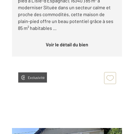
pied à L'Isle-d'Espagnac ( 16340 ) 85 m² à
moderniser Située dans un secteur calme et
proche des commodités, cette maison de
plain-pied offre un beau potentiel grâce à ses
85 m² habitables ...
Voir le détail du bien
Exclusivité