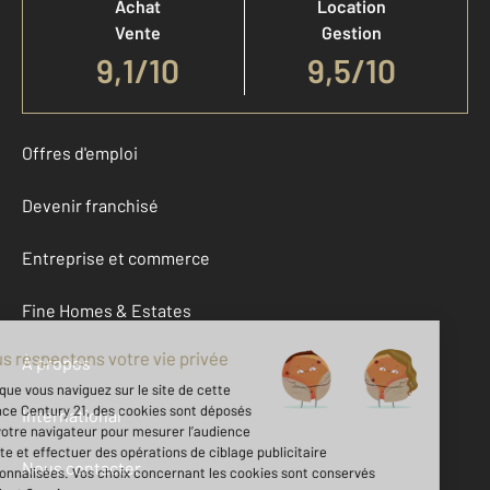
Achat
Location
Vente
Gestion
9,1
/
10
9,5/10
Offres d'emploi
Devenir franchisé
Entreprise et commerce
Fine Homes & Estates
À propos
International
Nous contacter