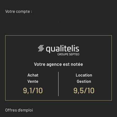
Votre compte :
Accéder à mon compte
Votre agence est notée
Achat
Location
Vente
Gestion
9,1
/
10
9,5/10
Offres d'emploi