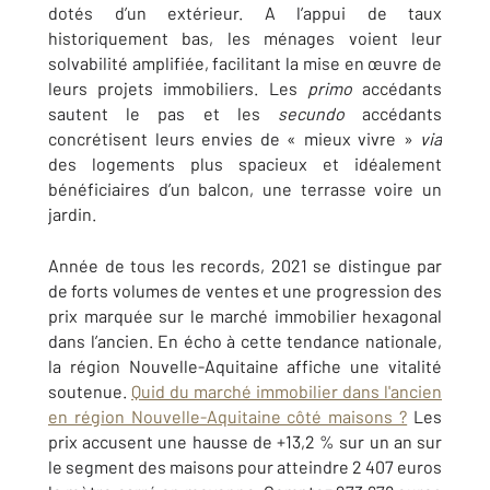
dotés d’un extérieur. A l’appui de taux
historiquement bas, les ménages voient leur
solvabilité amplifiée, facilitant la mise en œuvre de
leurs projets immobiliers. Les
primo
accédants
sautent le pas et les
secundo
accédants
concrétisent leurs envies de « mieux vivre »
via
des logements plus spacieux et idéalement
bénéficiaires d’un balcon, une terrasse voire un
jardin.
Année de tous les records, 2021 se distingue par
de forts volumes de ventes et une progression des
prix marquée sur le marché immobilier hexagonal
dans l’ancien. En écho à cette tendance nationale,
la région Nouvelle-Aquitaine affiche une vitalité
soutenue.
Quid du marché immobilier dans l'ancien
en région Nouvelle-Aquitaine côté maisons ?
Les
prix accusent une hausse de +13,2 % sur un an sur
le segment des maisons pour atteindre 2 407 euros