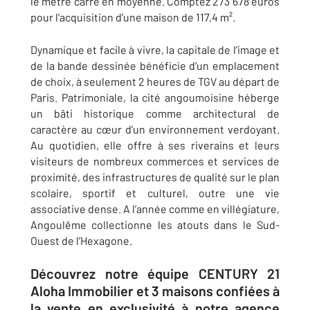
le mètre carré en moyenne. Comptez 273 678 euros
pour l’acquisition d’une maison de 117,4 m².
Dynamique et facile à vivre, la capitale de l’image et
de la bande dessinée bénéficie d’un emplacement
de choix, à seulement 2 heures de TGV au départ de
Paris. Patrimoniale, la cité angoumoisine héberge
un bâti historique comme architectural de
caractère au cœur d’un environnement verdoyant.
Au quotidien, elle offre à ses riverains et leurs
visiteurs de nombreux commerces et services de
proximité, des infrastructures de qualité sur le plan
scolaire, sportif et culturel, outre une vie
associative dense. A l’année comme en villégiature,
Angoulême collectionne les atouts dans le Sud-
Ouest de l’Hexagone.
Découvrez notre équipe CENTURY 21
Aloha Immobilier et 3 maisons confiées à
la vente en exclusivité à notre agence