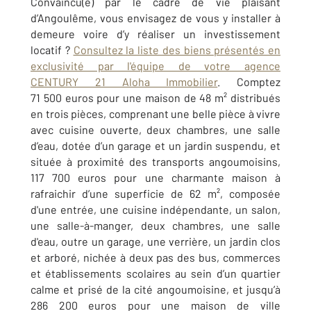
Convaincu(e) par le cadre de vie plaisant
d’Angoulême, vous envisagez de vous y installer à
demeure voire d’y réaliser un investissement
locatif ?
Consultez la liste des biens présentés en
exclusivité par l'équipe de votre agence
CENTURY 21 Aloha Immobilier
. Comptez
71 500 euros pour une maison de 48 m² distribués
en trois pièces, comprenant une belle pièce à vivre
avec cuisine ouverte, deux chambres, une salle
d’eau, dotée d’un garage et un jardin suspendu, et
située à proximité des transports angoumoisins,
117 700 euros pour une charmante maison à
rafraichir d’une superficie de 62 m², composée
d'une entrée, une cuisine indépendante, un salon,
une salle-à-manger, deux chambres, une salle
d'eau, outre un garage, une verrière, un jardin clos
et arboré, nichée à deux pas des bus, commerces
et établissements scolaires au sein d’un quartier
calme et prisé de la cité angoumoisine, et jusqu’à
286 200 euros pour une maison de ville