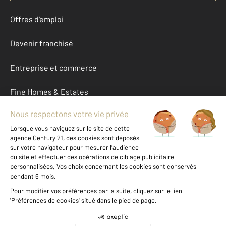
Offres d'emploi
Devenir franchisé
Entreprise et commerce
Fine Homes & Estates
À propos
International
Nous contacter
Mentions légales & CGU et Barèmes d'honoraires
Données personnelles