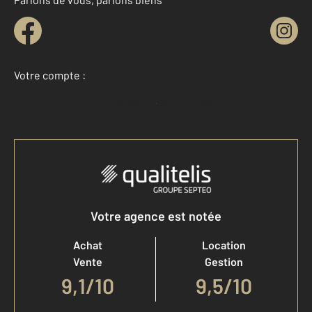
Votre compte :
Accéder à mon compte
Votre agence est notée
Achat
Location
Vente
Gestion
9,1
/
10
9,5/10