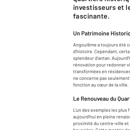
investisseurs et 
fascinante.
Un Patrimoine Histor
Angoulême a toujours été c
d’histoire. Cependant, certa
splendeur d’antan. Aujourd'
rénovation pour redonner vi
transformées en résidences 
ne concerne pas seulement l
fonction au cœur de la ville.
Le Renouveau du Quart
L'un des exemples les plus f
aujourd’hui en pleine renais
proximité du centre-ville et
haussière. Cette montée des