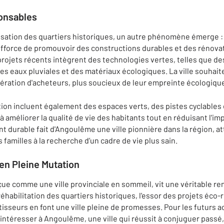
onsables
lisation des quartiers historiques, un autre phénomène émerge : 
fforce de promouvoir des constructions durables et des rénov
projets récents intègrent des technologies vertes, telles que de
s eaux pluviales et des matériaux écologiques. La ville souhait
ération d'acheteurs, plus soucieux de leur empreinte écologiqu
on incluent également des espaces verts, des pistes cyclables 
à améliorer la qualité de vie des habitants tout en réduisant l'
t durable fait d'Angoulême une ville pionnière dans la région, a
 familles à la recherche d’un cadre de vie plus sain.
 en Pleine Mutation
 comme une ville provinciale en sommeil, vit une véritable re
habilitation des quartiers historiques, l'essor des projets éco-r
tisseurs en font une ville pleine de promesses. Pour les futurs 
'intéresser à Angoulême, une ville qui réussit à conjuguer passé,