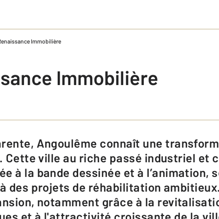
Renaissance Immobilière
sance Immobilière
. Cette ville au riche passé industriel et c
e à la bande dessinée et à l’animation, s
à des projets de réhabilitation ambitieux.
ansion, notamment grâce à la revitalisati
es et à l'attractivité croissante de la vil