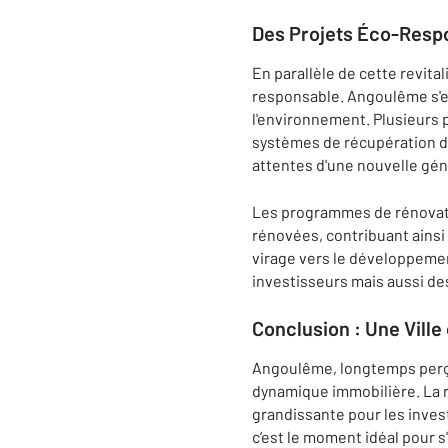
Des Projets Éco-Resp
En parallèle de cette revita
responsable. Angoulême s'e
l'environnement. Plusieurs 
systèmes de récupération de
attentes d'une nouvelle gén
Les programmes de rénovati
rénovées, contribuant ainsi 
virage vers le développemen
investisseurs mais aussi des
Conclusion : Une Ville
Angoulême, longtemps perçue
dynamique immobilière. La ré
grandissante pour les inves
c’est le moment idéal pour s