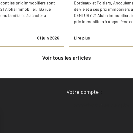
 dont les prix immobiliers sont
Bordeaux et Poitiers, Angoulême 
21 Aloha Immobilier, 163 rue
de vie et à ses prix immobiliers 
ns familiales à acheter à
CENTURY 21 Aloha Immobilier, in
prix immobiliers à Angoulême e
01 juin 2026
Lire plus
Voir tous les articles
Votre compte :
Accéder à mon compte