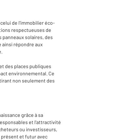
celui de l'immobilier éco-
ations respectueuses de
s panneaux solaires, des
e ainsi répondre aux
e.
et des places publiques
impact environnemental. Ce
ttirant non seulement des
naissance grâce à sa
esponsables et l'attractivité
acheteurs ou investisseurs,
 présent et futur avec