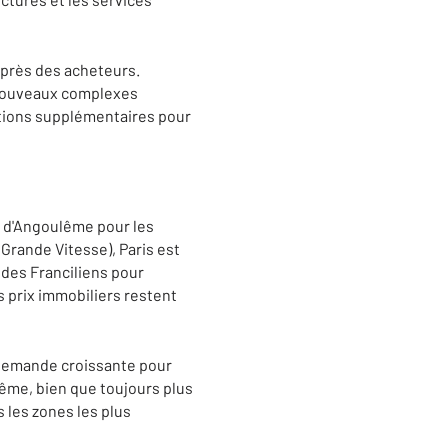
uprès des acheteurs.
e nouveaux complexes
ptions supplémentaires pour
é d'Angoulême pour les
 Grande Vitesse), Paris est
 des Franciliens pour
s prix immobiliers restent
 demande croissante pour
lême, bien que toujours plus
 les zones les plus