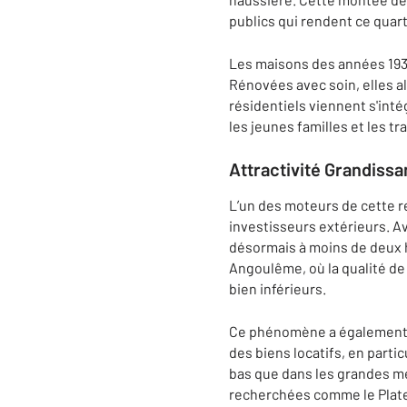
publics qui rendent ce quarti
Les maisons des années 1930
Rénovées avec soin, elles a
résidentiels viennent s'int
les jeunes familles et les t
Attractivité Grandissa
L’un des moteurs de cette r
investisseurs extérieurs. Ave
désormais à moins de deux h
Angoulême, où la qualité de 
bien inférieurs.
Ce phénomène a également a
des biens locatifs, en parti
bas que dans les grandes mé
recherchées comme le Plate