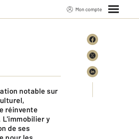
Mon compte
ulturel,
e réinvente
 L'immobilier y
on de ses
le pour les