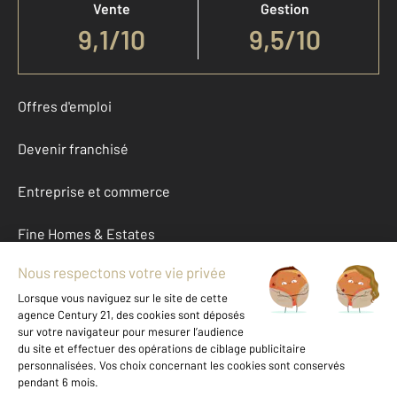
Vente
Gestion
9,1
/
10
9,5/10
Offres d'emploi
Devenir franchisé
Entreprise et commerce
Fine Homes & Estates
À propos
International
Nous contacter